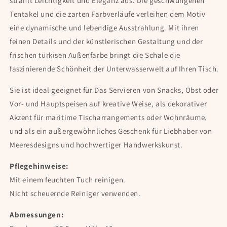
strahlt Leichtigkeit und Eleganz aus. Die geschwungenen
Tentakel und die zarten Farbverläufe verleihen dem Motiv
eine dynamische und lebendige Ausstrahlung. Mit ihren
feinen Details und der künstlerischen Gestaltung und der
frischen türkisen Außenfarbe bringt die Schale die
faszinierende Schönheit der Unterwasserwelt auf Ihren Tisch.
Sie ist ideal geeignet für Das Servieren von Snacks, Obst oder
Vor- und Hauptspeisen auf kreative Weise, als dekorativer
Akzent für maritime Tischarrangements oder Wohnräume,
und als ein außergewöhnliches Geschenk für Liebhaber von
Meeresdesigns und hochwertiger Handwerkskunst.
Pflegehinweise:
Mit einem feuchten Tuch reinigen.
Nicht scheuernde Reiniger verwenden.
Abmessungen: