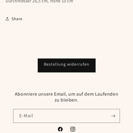
Durchmesser 26,5 cm, Höhe 10 cm
Share
Bestellung widerrufen
Abonniere unsere Email, um auf dem Laufenden
zu bleiben.
E-Mail
Facebook
Instagram